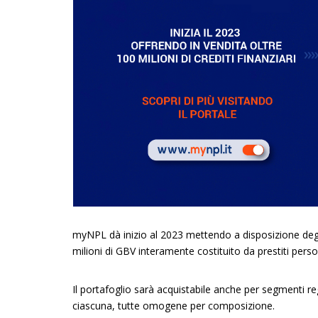
myNPL dà inizio al 2023 mettendo a disposizione degl
milioni di GBV interamente costituito da prestiti person
Il portafoglio sarà acquistabile anche per segmenti reg
ciascuna, tutte omogene per composizione.