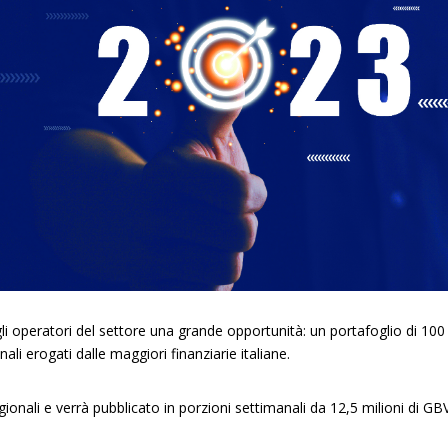
i operatori del settore una grande opportunità: un portafoglio di 100
ali erogati dalle maggiori finanziarie italiane.
ionali e verrà pubblicato in porzioni settimanali da 12,5 milioni di GB