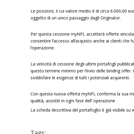
Le posizioni, il cui valore medio è di circa 6.000,00
oggetto di un unico passaggio dagli Originator.
Per questa cessione myNPL accetterà offerte vincolant
consentire l’accesso all’acquisto anche ai clienti che
l’operazione.
La velocità di cessione degli ultimi portafogli pubblic
questo termine minimo per l’invio delle binding offer.
soddisfare le esigenze di tutti i potenziali acquirenti.
Con questa nuova offerta myNPL conferma la sua missio
qualità, assistiti in ogni fase dell’ operazione
La scheda descrittiva del portafoglio è già visibile s
Tags: