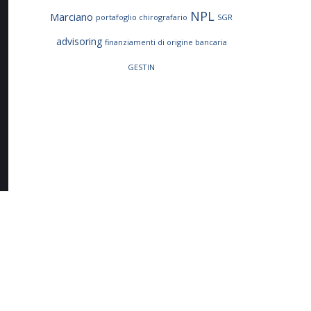
NPL
Marciano
portafoglio chirografario
SGR
advisoring
finanziamenti di origine bancaria
GESTIN