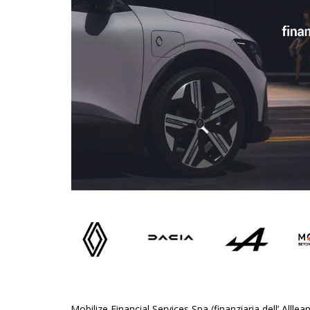
Mobilize Financial Services Spa (finanziaria dell’ Alll